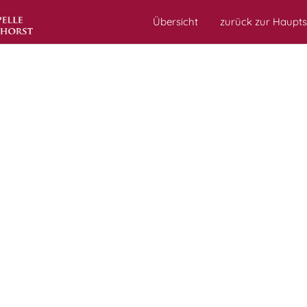
Übersicht
zurück zur Haupts