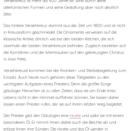
Versehkreuz ist mehr als 400 Jahre alt, wirkt durch seine
altertümlichen Formen und seine Gestaltung aber noch deutlich
älter.
Das hintere Versehkreuz stammt aus der Zeit um 1800 und ist nicht
in Kreuzesform geschmiedet. Die Ornamente verweisen auf die
klassische Antike, ähnlich wie bei den beiden Kelchen, die sich
oberhalb der beiden Versehkreuze befinden. Zugleich beziehen sich
die Kornähren und die Weintrauben auf den gekreuzigten Christus
in ihrer Mitte.
Versehkreuze kommen bei der Kranken- und Sterbebegleitung zum
Einsatz. Auch heute noch gehören diese Tätigkeiten zu den
wichtigsten Aufgaben eines Priesters. Denn die größte Sorge
gläubiger Menschen ist zu allen Zeiten, dass sie am Ende ihres
Lebens nicht in den Himmel auffahren können. Sie lassen daher
lassen einen Priester rufen, der sie auf ihrem letzten Weg begleitet.
Der Priester gibt den Gläubigen eine
Hostie
und salbt sie mit einem
besonderen Öl. Er nimmt ihnen dabei auch die Beichte ab und
erlässt ihnen ihre Sünden. Die Hostie und das Öl werden in